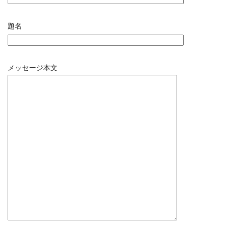
題名
メッセージ本文