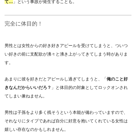
て…
」という事故が発生することも。
完全に体目的！
男性とは女性からの好き好きアピールを受けてしまうと、ついつ
い好きの前に支配欲が沸々と沸き上がってきてしまう時がありま
す。
あまりに彼を好きだとアピールし過ぎてしまうと、「
俺のこと好
きなんだからいいだろ？
」と体目的の対象としてロックオンされ
てしまい兼ねません。
男性は子孫をより多く残そうという本能が備わっていますので、
それなりにタイプであれば自分に好意を抱いてくれている女性は
嬉しい存在なのかもしれません。