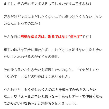
ますし、その先もテンポＵＰしてしまいそう…ですよね？
好きだけどキスはまだしたくない…でも傷つけたくもない…ケン
カなんかもってのほか！
そんな時に
有効な伝え方は、断るではなく“焦らす”
です！
相手の欲求を完全に満たさず、これだけじゃ足りない！次も会い
たい！と思わせるのがイイ女の鉄則。
その後も良いお付き合いを継続したいのなら、「イヤだ！」や
「やめて！」などの拒絶はよくありません。
やんわりと
「もう少し○○くんのことを知ってからキスしたい
な…」や「え～まだ早いと思うな～！もっとデートで仲良くなっ
てからがいいなあ～」
と気持ちを伝えましょう。