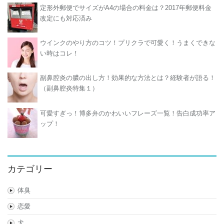
定形外郵便でサイズがA4の場合の料金は？2017年郵便料金
改定にも対応済み
ウインクのやり方のコツ！プリクラで可愛く！うまくできな
い時はコレ！
副鼻腔炎の膿の出し方！効果的な方法とは？経験者が語る！
（副鼻腔炎特集１）
可愛すぎっ！博多弁のかわいいフレーズ一覧！告白成功率ア
ップ！
カテゴリー
体臭
恋愛
犬