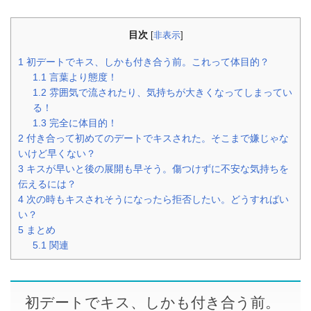
目次
[
非表示
]
1
初デートでキス、しかも付き合う前。これって体目的？
1.1
言葉より態度！
1.2
雰囲気で流されたり、気持ちが大きくなってしまってい
る！
1.3
完全に体目的！
2
付き合って初めてのデートでキスされた。そこまで嫌じゃな
いけど早くない？
3
キスが早いと後の展開も早そう。傷つけずに不安な気持ちを
伝えるには？
4
次の時もキスされそうになったら拒否したい。どうすればい
い？
5
まとめ
5.1
関連
初デートでキス、しかも付き合う前。