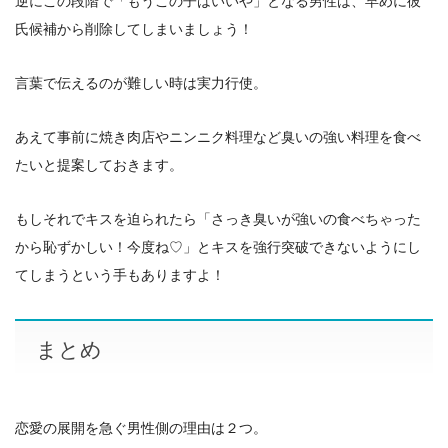
逆にこの段階で「もうこの子はいいや」となる男性は、早めに彼
氏候補から削除してしまいましょう！
言葉で伝えるのが難しい時は実力行使。
あえて事前に焼き肉店やニンニク料理など臭いの強い料理を食べ
たいと提案しておきます。
もしそれでキスを迫られたら「さっき臭いが強いの食べちゃった
から恥ずかしい！今度ね♡」とキスを強行突破できないようにし
てしまうという手もありますよ！
まとめ
恋愛の展開を急ぐ男性側の理由は２つ。