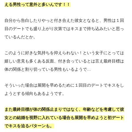
える男性って意外と多いんです！！
自分から告白したりやっと付き合えた彼女となると、男性は１回
目のデートでも盛り上がり次第ではキスまで持ち込みたいと思っ
ているんだとか。
このように好きな気持ちを抑えられない！という女子にとっては
嬉しい意見も多くある反面、付き合っているとは言え最終目標は
体の関係と割り切っている男性もいるようで…
そういった場合は展開を早めるために１回目のデートでキスをし
ようとする傾向もあるようです。
また最終目標が体の関係止まりではなく、年齢などを考慮して彼
女との結婚を視野に入れている場合も展開を早めようと初デート
でキスを迫るパターンも。