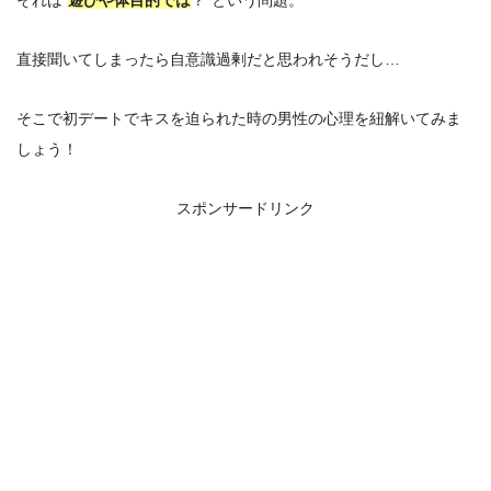
それは“
遊びや体目的では
？”という問題。
直接聞いてしまったら自意識過剰だと思われそうだし…
そこで初デートでキスを迫られた時の男性の心理を紐解いてみま
しょう！
スポンサードリンク