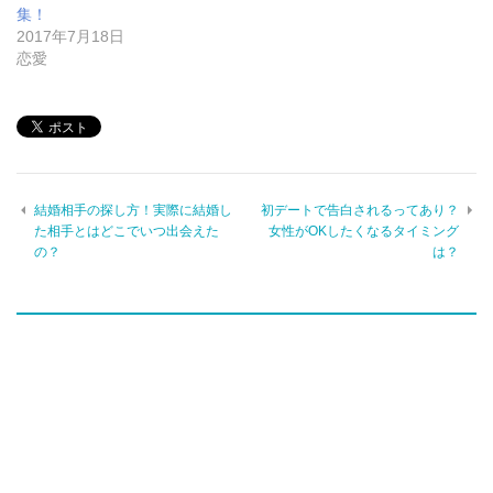
集！
2017年7月18日
恋愛
結婚相手の探し方！実際に結婚し
初デートで告白されるってあり？
た相手とはどこでいつ出会えた
女性がOKしたくなるタイミング
の？
は？