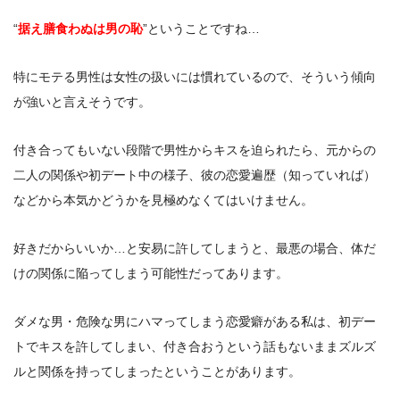
“
据え膳食わぬは男の恥
”ということですね…
特にモテる男性は女性の扱いには慣れているので、そういう傾向
が強いと言えそうです。
付き合ってもいない段階で男性からキスを迫られたら、元からの
二人の関係や初デート中の様子、彼の恋愛遍歴（知っていれば）
などから本気かどうかを見極めなくてはいけません。
好きだからいいか…と安易に許してしまうと、最悪の場合、体だ
けの関係に陥ってしまう可能性だってあります。
ダメな男・危険な男にハマってしまう恋愛癖がある私は、初デー
トでキスを許してしまい、付き合おうという話もないままズルズ
ルと関係を持ってしまったということがあります。