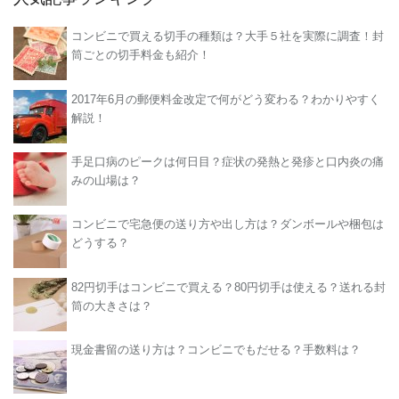
コンビニで買える切手の種類は？大手５社を実際に調査！封
筒ごとの切手料金も紹介！
2017年6月の郵便料金改定で何がどう変わる？わかりやすく
解説！
手足口病のピークは何日目？症状の発熱と発疹と口内炎の痛
みの山場は？
コンビニで宅急便の送り方や出し方は？ダンボールや梱包は
どうする？
82円切手はコンビニで買える？80円切手は使える？送れる封
筒の大きさは？
現金書留の送り方は？コンビニでもだせる？手数料は？