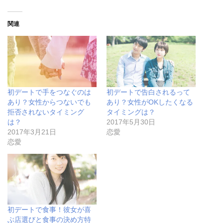
関連
初デートで手をつなぐのは
初デートで告白されるって
あり？女性からつないでも
あり？女性がOKしたくなる
拒否されないタイミング
タイミングは？
は？
2017年5月30日
2017年3月21日
恋愛
恋愛
初デートで食事！彼女が喜
ぶ店選びと食事の決め方特