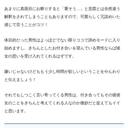
あまりに真面目にお断りすると「重そう…」と意図とは全然違う
解釈をされてしまうこともありますので、可愛らしく冗談めいた
感じで言うことがコツ！
体目的だった男性はよっぽどでない限りココで諦めモードに入り
始めますし、きちんとしたお付き合いを望んでいる男性ならば彼
女の思いを受け入れてくれるはずです。
嫌いじゃないけどももう少し時間が欲しいということをやんわり
と伝えましょう！
それでもしつこく言い寄ってくる男性は、付き合ってもその後彼
女のことをきちんと考えてくれる人なのか微妙だと捉えてもイイ
と思います。