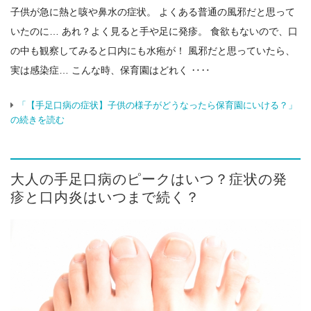
子供が急に熱と咳や鼻水の症状。 よくある普通の風邪だと思って
いたのに… あれ？よく見ると手や足に発疹。 食欲もないので、口
の中も観察してみると口内にも水疱が！ 風邪だと思っていたら、
実は感染症… こんな時、保育園はどれく ‥‥
「【手足口病の症状】子供の様子がどうなったら保育園にいける？」
の続きを読む
大人の手足口病のピークはいつ？症状の発
疹と口内炎はいつまで続く？