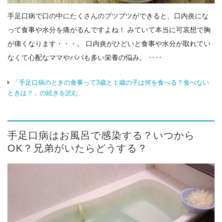
手足口病で口の中にたくさんのブツブツができると、口内炎にな
って食事や水分を痛がるんですよね！ みていて本当に可哀想で胸
が痛くなります・・・。 口内炎がひどいと食事や水分が取れてい
なくて心配なママやパパも多い栄養の悩み。 ‥‥
「手足口病のときの食事って3歳と１歳の子は何を食べる？食べない
ときは？」の続きを読む
手足口病はお風呂で感染する？いつから
OK？兄弟がいたらどうする？