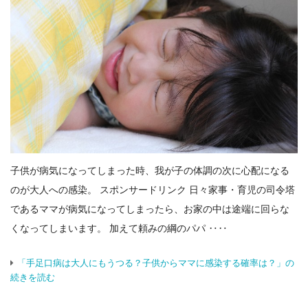
子供が病気になってしまった時、我が子の体調の次に心配になる
のが大人への感染。 スポンサードリンク 日々家事・育児の司令塔
であるママが病気になってしまったら、お家の中は途端に回らな
くなってしまいます。 加えて頼みの綱のパパ ‥‥
「手足口病は大人にもうつる？子供からママに感染する確率は？」の
続きを読む