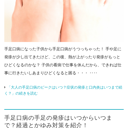
手足口病になった子供から手足口病がうつっちゃった！ 手や足に
発疹が少し出てきたけど、この後、熱が上がったり発疹がもっと
ひどくなるのかな？ 子供の看病で仕事を休んだから、できれば仕
事に行きたいしあまりひどくなると困る・・・ ‥‥
「大人の手足口病のピークはいつ？症状の発疹と口内炎はいつまで続
く？」の続きを読む
手足口病の手足の発疹はいつからいつま
で？経過とかゆみ対策を紹介！