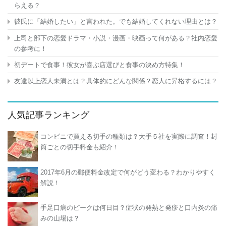
らえる？
彼氏に「結婚したい」と言われた。でも結婚してくれない理由とは？
上司と部下の恋愛ドラマ・小説・漫画・映画って何がある？社内恋愛
の参考に！
初デートで食事！彼女が喜ぶ店選びと食事の決め方特集！
友達以上恋人未満とは？具体的にどんな関係？恋人に昇格するには？
人気記事ランキング
コンビニで買える切手の種類は？大手５社を実際に調査！封
筒ごとの切手料金も紹介！
2017年6月の郵便料金改定で何がどう変わる？わかりやすく
解説！
手足口病のピークは何日目？症状の発熱と発疹と口内炎の痛
みの山場は？