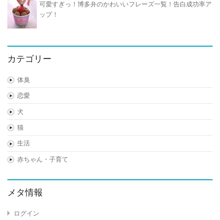
可愛すぎっ！博多弁のかわいいフレーズ一覧！告白成功率ア
ップ！
カテゴリー
体臭
恋愛
犬
猫
生活
赤ちゃん・子育て
メタ情報
ログイン