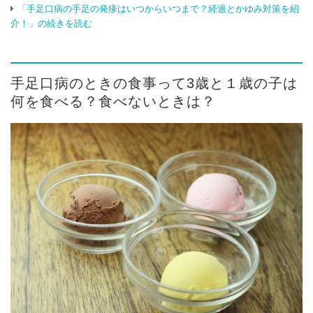
「手足口病の手足の発疹はいつからいつまで？経過とかゆみ対策を紹
介！」の続きを読む
手足口病のときの食事って3歳と１歳の子は
何を食べる？食べないときは？