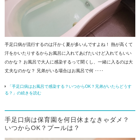
手足口病が流行するのは汗かく夏が多いんですよね！ 熱が高くて
汗をかいたりするからお風呂に入れてあげたいけど入れてもいい
のかな？ お風呂で大人に感染するって聞くし、一緒に入るのは大
丈夫なのかな？ 兄弟がいる場合はお風呂で何 ‥‥
「手足口病はお風呂で感染する？いつからOK？兄弟がいたらどうす
る？」の続きを読む
手足口病は保育園を何日休まなきゃダメ？
いつからOK？プールは？