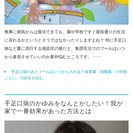
無事に病気からは復活できても、園や学校ですぐ普段通りの生活
に戻れるかというとそうではなかったりしますよね？ 特に手足口
病など夏に流行する感染症の後だと、集団生活でのプールはいつ
から参加させていいのか案外悩むところです。 ‥‥
「手足口病のあとプールはいつから入れる？保育園・幼稚園・小学校
ごとに」の続きを読む
手足口病のかゆみをなんとかしたい！我が
家で一番効果があった方法とは