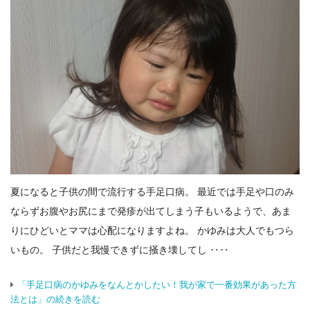
夏になると子供の間で流行する手足口病。 最近では手足や口のみ
ならずお腹やお尻にまで発疹が出てしまう子もいるようで、あま
りにひどいとママは心配になりますよね。 かゆみは大人でもつら
いもの。 子供だと我慢できずに掻き壊してし ‥‥
「手足口病のかゆみをなんとかしたい！我が家で一番効果があった方
法とは」の続きを読む