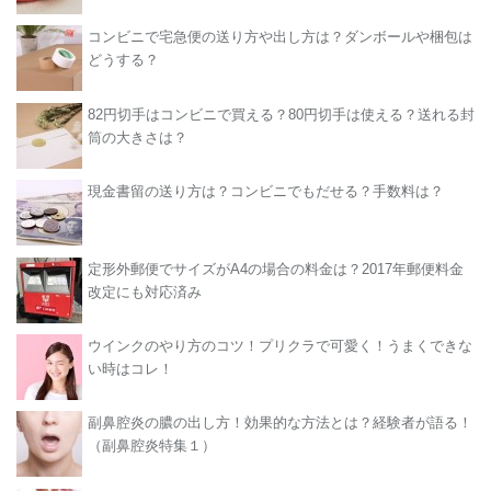
コンビニで宅急便の送り方や出し方は？ダンボールや梱包は
どうする？
82円切手はコンビニで買える？80円切手は使える？送れる封
筒の大きさは？
現金書留の送り方は？コンビニでもだせる？手数料は？
定形外郵便でサイズがA4の場合の料金は？2017年郵便料金
改定にも対応済み
ウインクのやり方のコツ！プリクラで可愛く！うまくできな
い時はコレ！
副鼻腔炎の膿の出し方！効果的な方法とは？経験者が語る！
（副鼻腔炎特集１）