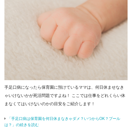
手足口病になったら保育園に預けているママは、何日休ませなき
ゃいけないかが死活問題ですよね！ ここでは仕事をどれくらい休
まなくてはいけないのかの目安をご紹介します！
「手足口病は保育園を何日休まなきゃダメ？いつからOK？プール
は？」の続きを読む